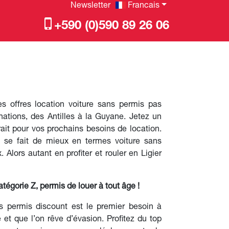
Newsletter
Francais
+590 (0)590 89 26 06
es offres location voiture sans permis pas
nations, des Antilles à la Guyane. Jetez un
ait pour vos prochains besoins de location.
i se fait de mieux en termes voiture sans
. Alors autant en profiter et rouler en Ligier
atégorie Z, permis de louer à tout âge !
ns permis discount est le premier besoin à
ne et que l’on rêve d’évasion. Profitez du top