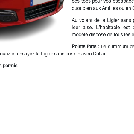
des tops pour vos escapade
quotidien aux Antilles ou en
Au volant de la Ligier sans 
leur aise. L’habitable est 
modèle dispose de tous les 
Points forts :
Le summum de l
 Louez et essayez la Ligier sans permis avec Dollar.
ns permis