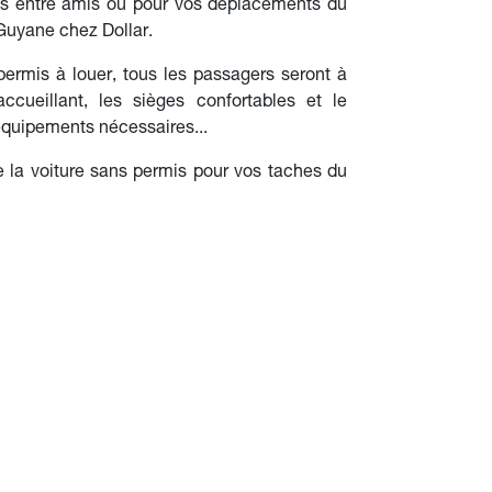
s entre amis ou pour vos déplacements du
 Guyane chez Dollar.
permis à louer, tous les passagers seront à
accueillant, les sièges confortables et le
équipements nécessaires...
a voiture sans permis pour vos taches du