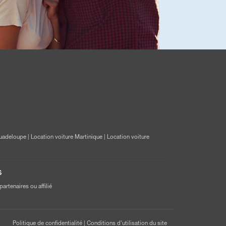
Guadeloupe
|
Location voiture Martinique
|
Location voiture
s
partenaires ou affilié
Politique de confidentialité
|
Conditions d'utilisation du site