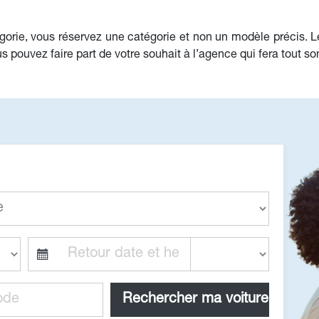
orie, vous réservez une catégorie et non un modèle précis. L
 pouvez faire part de votre souhait à l’agence qui fera tout so
Rechercher ma voiture