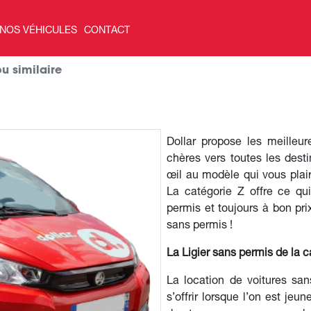
NOS VÉHICULES
CONTACT
u similaire
Dollar propose les meilleur
chères vers toutes les desti
œil au modèle qui vous plair
La catégorie Z offre ce qu
permis et toujours à bon prix
sans permis !
La Ligier sans permis de la c
La location de voitures sa
s’offrir lorsque l’on est jeu