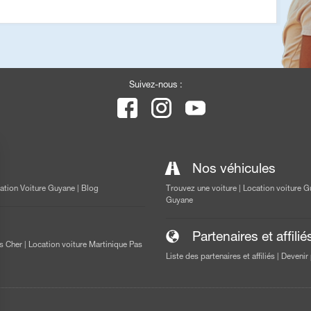
Suivez-nous :
Nos véhicules
ation Voiture Guyane
|
Blog
Trouvez une voiture
|
Location voiture 
Guyane
Partenaires et affilié
s Cher
|
Location voiture Martinique Pas
Liste des partenaires et affiliés
|
Devenir 