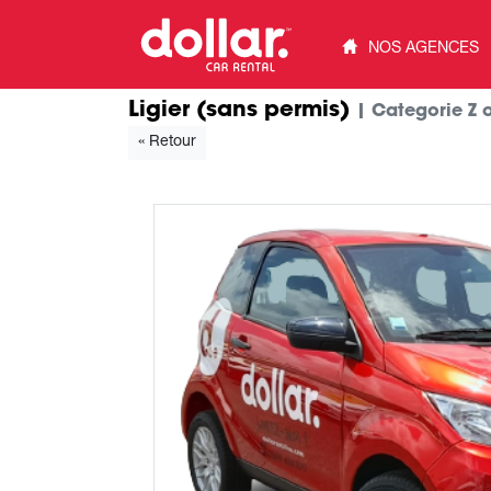
NOS AGENCES
Ligier (sans permis)
| Categorie Z o
« Retour